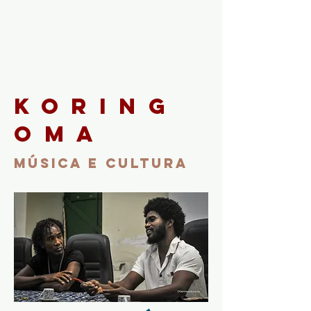
koring
oma
MÚSICA E CULTURA