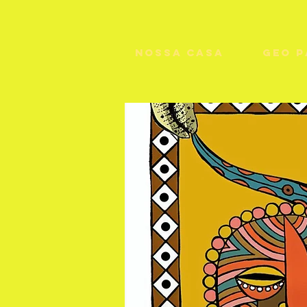
NOSSA CASA
GEO 