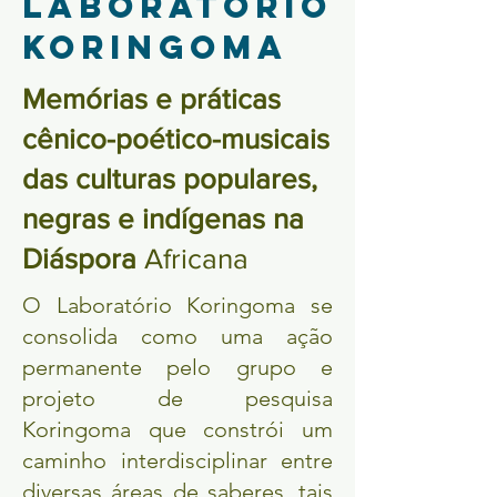
laboratÓrio
koringoma
Memórias e práticas
cênico-poético-musicais
das culturas populares,
negras e indígenas na
Diáspora
Africana
O Laboratório Koringoma se
consolida como uma ação
permanente pelo grupo e
projeto de pesquisa
Koringoma que constrói um
caminho interdisciplinar entre
diversas áreas de saberes, tais